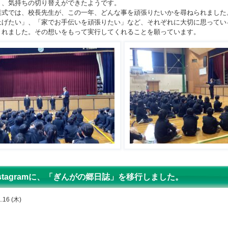
り、気持ちの切り替えができたようです。
式では、校長先生が、この一年、どんな事を頑張りたいかを尋ねられました
上げたい」、「家でお手伝いを頑張りたい」など、それぞれに大切に思ってい
くれました。その想いをもって実行してくれることを願っています。
nstagramに、「ぎんがの郷日誌」を移行しました。
.16 (木)