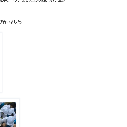
点字ブロックなどの工夫を見つけ、驚き
び合いました。