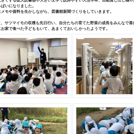
大きくする拡大読書器や大きい文字で読みやすい大活字本、自動貸し出し機や
っぱいになりました。
はメモや資料を生かしながら、図書館新聞づくりをしていきます。
、サツマイモの収穫も先日行い、自分たちの育てた野菜の成長をみんなで喜
にお家で食べた子どももいて、あまくておいしかったようです。