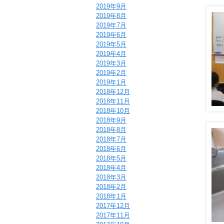
2019年9月
2019年8月
2019年7月
2019年6月
2019年5月
2019年4月
2019年3月
2019年2月
2019年1月
2018年12月
2018年11月
2018年10月
2018年9月
2018年8月
2018年7月
2018年6月
2018年5月
2018年4月
2018年3月
2018年2月
2018年1月
2017年12月
2017年11月