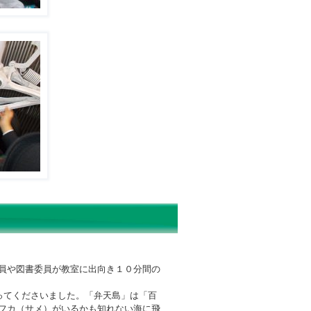
員や図書委員が教室に出向き１０分間の
ってくださいました。「弁天島」は「百
フカ（サメ）がいるかも知れない海に飛