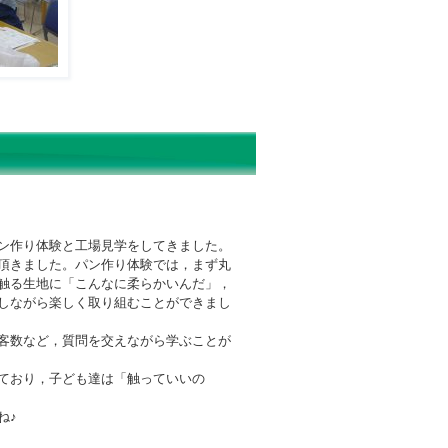
ン作り体験と工場見学をしてきました。
頂きました。パン作り体験では，まず丸
触る生地に「こんなに柔らかいんだ」，
しながら楽しく取り組むことができまし
客数など，質問を交えながら学ぶことが
ており，子ども達は「触っていいの
ね♪