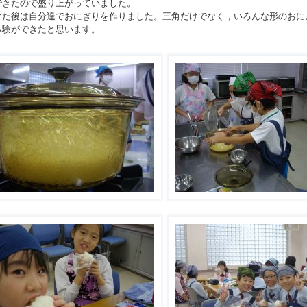
できたので盛り上がっていました。
た後は自分達でおにぎりを作りました。三角だけでなく，いろんな形のおに
体験ができたと思います。