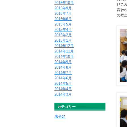
2015年10月
びこ
2015年9月
言わ
2015年7月
の郷
2015年6月
2015年5月
2015年4月
2015年2月
2015年1月
2014年12月
2014年11月
2014年10月
2014年9月
2014年8月
2014年7月
2014年6月
2014年5月
2014年4月
2014年3月
カテゴリー
未分類