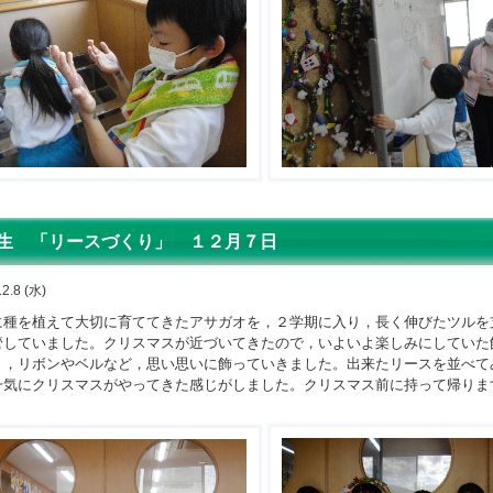
生 「リースづくり」 １２月７日
2.8 (水)
種を植えて大切に育ててきたアサガオを，２学期に入り，長く伸びたツルを
管していました。クリスマスが近づいてきたので，いよいよ楽しみにしていた
り，リボンやベルなど，思い思いに飾っていきました。出来たリースを並べて
一気にクリスマスがやってきた感じがしました。クリスマス前に持って帰りま