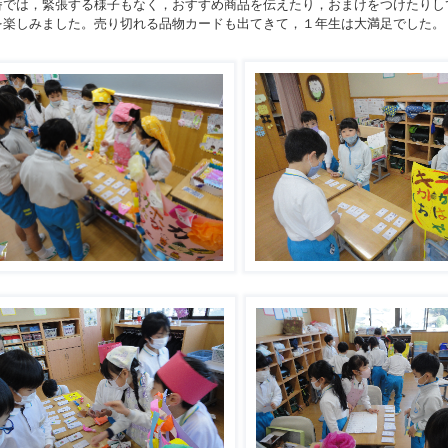
では，緊張する様子もなく，おすすめ商品を伝えたり，おまけをつけたりし
を楽しみました。売り切れる品物カードも出てきて，１年生は大満足でした。