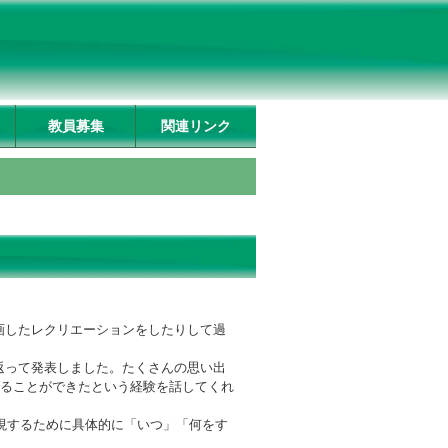
教員募集
関連リンク
画したレクリエーションをしたりして過
返って発表しました。たくさんの思い出
えることができたという経験を話してくれ
実現するために具体的に「いつ」「何をす