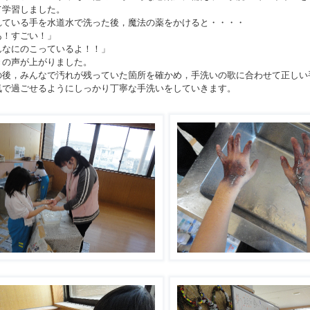
て学習しました。
ている手を水道水で洗った後，魔法の薬をかけると・・・・
あ！すごい！」
んなにのこっているよ！！」
きの声が上がりました。
後，みんなで汚れが残っていた箇所を確かめ，手洗いの歌に合わせて正しい
気で過ごせるようにしっかり丁寧な手洗いをしていきます。