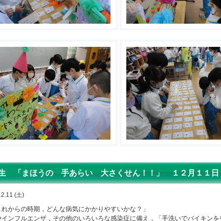
生 「まほうの 手あらい 大さくせん！！」 １２月１１日
12.11 (土)
れからの時期，どんな病気にかかりやすいかな？」
やインフルエンザ，その他のいろいろな感染症に備え，「手洗いでバイキンを