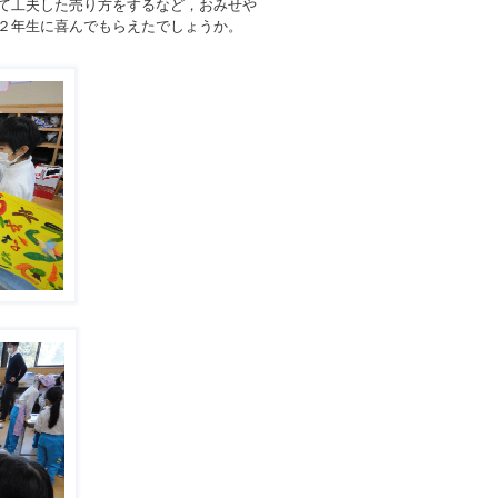
て工夫した売り方をするなど，おみせや
２年生に喜んでもらえたでしょうか。