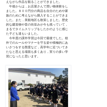
えながら作品を観ることができました。
午後からは，お店屋さんで買い物体験をし
ました。８００円分の商品を自分のためや家
族のために考えながら購入することができま
した。また，美観地区も散策しました。歴史
的な建造物や昔の街並みが今も残っていて，
まるでタイムスリップをしたかのように感じ
た子ども達もいました。
今年度の課外学習は今回で最後でした。校
外でのルールやマナーを守る姿や積極的にあ
いさつをする態度など，高学年に近づいてき
たなと思える場面も多くあり，実りの多い学
習になったと思います。