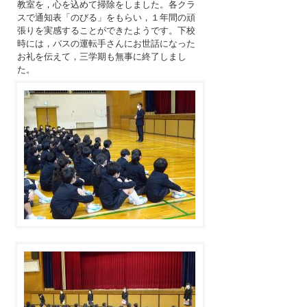
教室を，心を込めて掃除をしました。各クラ
スで通知表「のびる」をもらい，１年間の頑
張りを実感することができたようです。下校
時には，バスの運転手さんにお世話になった
お礼を伝えて，三学期も無事に終了しまし
た。