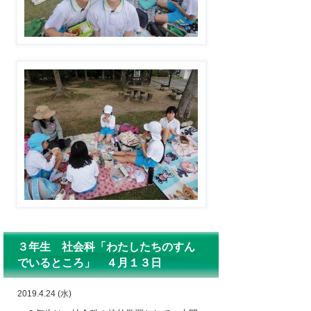
３年生 社会科「わたしたちのすん
でいるところ」 ４月１３日
2019.4.24 (水)