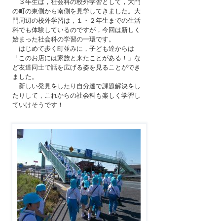
３年生は，社会科の校外学習として，大門
の町の東側から南側を見学してきました。大
門周辺の校外学習は，１・２年生までの生活
科でも体験しているのですが，今回は新しく
始まった社会科の学習の一環です。
はじめて歩く町並みに，子ども達からは
「このお店には家族と来たことがある！」な
ど友達同士で話を広げる姿を見ることができ
ました。
新しい発見をしたり自分達で課題解決をし
たりして，これからの社会科も楽しく学習し
ていけそうです！