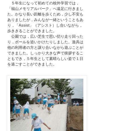
５年生になって初めての校外学習では，
「福山メモリアルパーク」へ遠足に行きまし
た。かなり長い距離を歩くため，少し不安も
ありましたが，みんなが一緒ということもあ
り，「
Assist
」（アシスト）し合いながら，
歩ききることができました。
公園では，広い芝生で思い切り走り回った
り，ボールを追いかけたりしました。遊具は
他の利用者の方と譲り合いながら遊ぶことが
できました。しっかり大きな声で挨拶するこ
ともでき，５年生として素晴らしい姿で１日
を過ごすことができました。