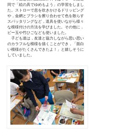
同で「絵の具でゆめもよう」の学習をしまし
た。ストローで息を吹きかけるドリッピング
や，金網とブラシを擦り合わせて色を散らす
スパッタリングなど，道具を使いながら様々
な模様付けの方法を学びました。その他に，
ビー玉や竹ひごなども使いました。
子ども達は，友達と協力しながら思い思い
のカラフルな模様を描くことができ，「面白
い模様がたくさんできたよ！」と嬉しそうに
していました。