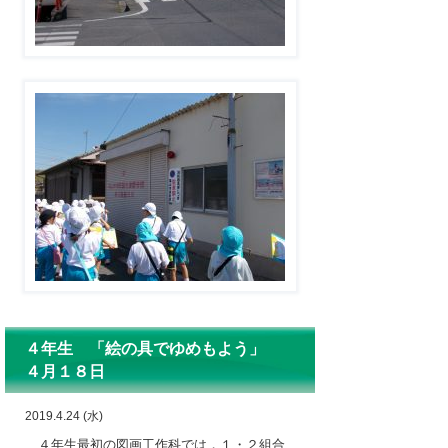
４年生 「絵の具でゆめもよう」
４月１８日
2019.4.24 (水)
４年生最初の図画工作科では，１・２組合