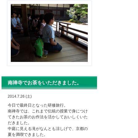
南禅寺でお茶をいただきました。
2014.7.26 (土)
今日で最終日となった研修旅行。
南禅寺では、これまで伝統の授業で身につけ
てきたお茶のお作法を活かしておいしくいた
だきました。
中庭に見える滝がなんとも涼しげで、京都の
夏を満喫できました。