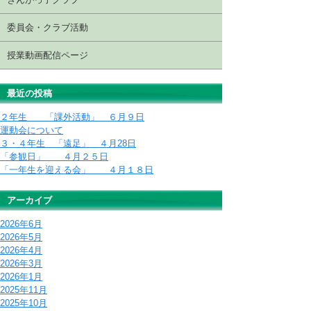
委員会・クラブ活動
授業動画配信ページ
最近の投稿
２年生 「課外活動」 ６月９日
運動会について
３・４年生 「遠足」 ４月28日
「参観日」 ４月２５日
「一年生を迎える会」 ４月１８日
アーカイブ
2026年6月
2026年5月
2026年4月
2026年3月
2026年1月
2025年11月
2025年10月