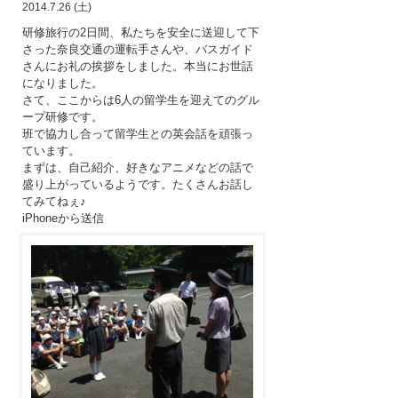
2014.7.26 (土)
研修旅行の2日間、私たちを安全に送迎して下
さった奈良交通の運転手さんや、バスガイド
さんにお礼の挨拶をしました。本当にお世話
になりました。
さて、ここからは6人の留学生を迎えてのグル
ープ研修です。
班で協力し合って留学生との英会話を頑張っ
ています。
まずは、自己紹介、好きなアニメなどの話で
盛り上がっているようです。たくさんお話し
てみてねぇ♪
iPhoneから送信