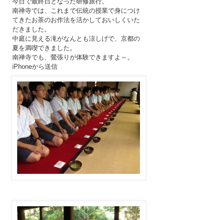
今日で最終日となった研修旅行。
南禅寺では、これまで伝統の授業で身につけ
てきたお茶のお作法を活かしておいしくいた
だきました。
中庭に見える滝がなんとも涼しげで、京都の
夏を満喫できました。
南禅寺でも、鶯張りが体験できますよ～。
iPhoneから送信