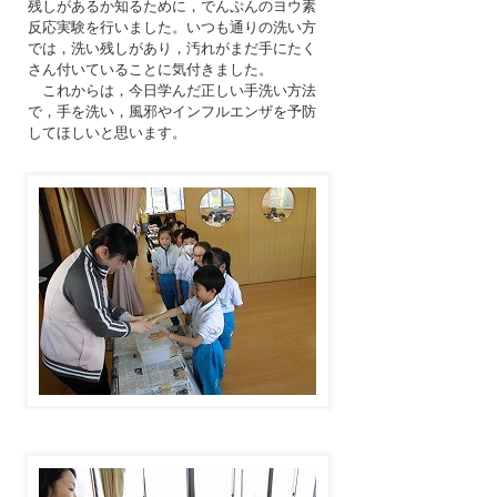
残しがあるか知るために，でんぷんのヨウ素
反応実験を行いました。いつも通りの洗い方
では，洗い残しがあり，汚れがまだ手にたく
さん付いていることに気付きました。
これからは，今日学んだ正しい手洗い方法
で，手を洗い，風邪やインフルエンザを予防
してほしいと思います。