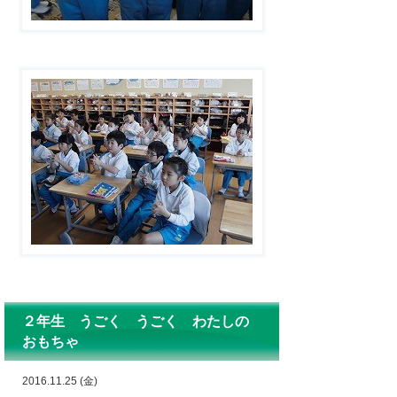
２年生 うごく うごく わたしの
おもちゃ
2016.11.25 (金)