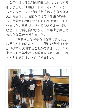
２年生は，生活科の時間におもちゃづくり
をしました。１組は「ドキドキわくわくゲー
ムセンター」，２組は「わくわくうきうきぎ
んが商店街」と名前をつけて１年生を招待
し，自分たちの作ったおもちゃで遊んでもら
いました。看板づくりや遊び方やルール説明
など，班で話し合いながら，１年生が楽しめ
るような工夫を考えました。
ドキドキしながら当日を迎えましたが，
お兄さんお姉さんとして，優しい声掛けやわ
かりやすく説明することができました。１年
生からも２年生からも笑顔が溢れ，楽しいひ
とときを過ごすことができました。