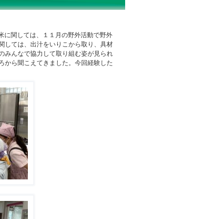
米に関しては、１１月の野外活動で野外
関しては、出汁をいりこから取り、具材
のみんなで協力して取り組む姿が見られ
ろから聞こえてきました。今回経験した