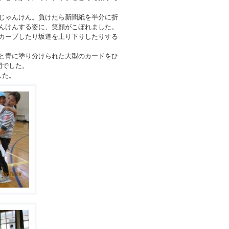
じゃんけん。負けたら新聞紙を半分に折
んけんする姿に、笑顔がこぼれました。
カーブしたり坂道を上り下りしたりする
と青に塗り分けられた大型のカードをひ
間でした。
した。