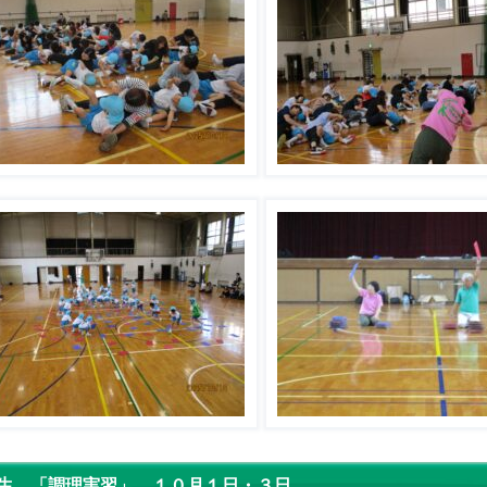
生 「調理実習」 １０月１日・３日