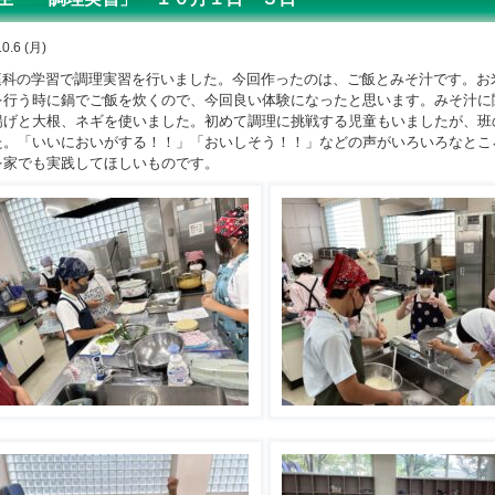
0.6 (月)
科の学習で調理実習を行いました。今回作ったのは、ご飯とみそ汁です。お
を行う時に鍋でご飯を炊くので、今回良い体験になったと思います。みそ汁に
揚げと大根、ネギを使いました。初めて調理に挑戦する児童もいましたが、班
た。「いいにおいがする！！」「おいしそう！！」などの声がいろいろなとこ
を家でも実践してほしいものです。