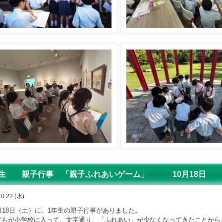
生 親子行事 「親子ふれあいゲーム」 10月18日
10.22 (水)
月
18
日（土）に、
1
年生の親子行事がありました。
もが小学校に入って、文字通り、「ふれあい」が少なくなってきたことから