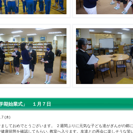
学期始業式」 １月７日
.7 (木)
ましておめでとうございます。 ２週間ぶりに元気な子ども達がぎんがの郷に
で健康状態を確認してもらい, 教室へ入ります。友達との再会に楽しそうな笑