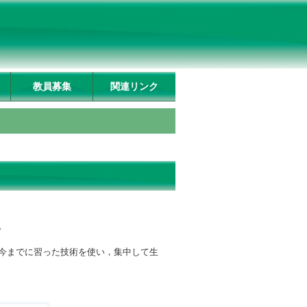
教員募集
関連リンク
。
今までに習った技術を使い，集中して生