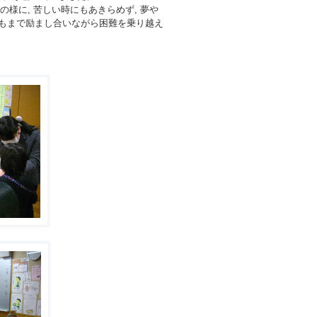
様に, 苦しい時にもあきらめず, 夢や
もまで励まし合いながら困難を乗り越え