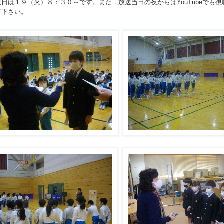
日は１９（火）８：３０～です。また，放送当日の夜からはYouTubeでも
て下さい。