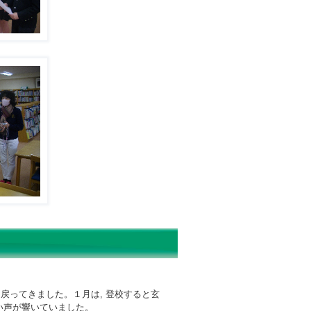
戻ってきました。１月は, 登校すると玄
い声が響いていました。