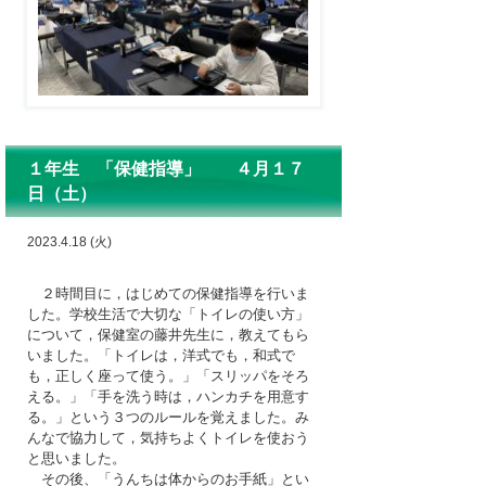
１年生 「保健指導」 ４月１７
日（土）
2023.4.18 (火)
２時間目に，はじめての保健指導を行いま
した。学校生活で大切な「トイレの使い方」
について，保健室の藤井先生に，教えてもら
いました。「トイレは，洋式でも，和式で
も，正しく座って使う。」「スリッパをそろ
える。」「手を洗う時は，ハンカチを用意す
る。」という３つのルールを覚えました。み
んなで協力して，気持ちよくトイレを使おう
と思いました。
その後、「うんちは体からのお手紙」とい