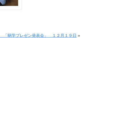
 「鞆学プレゼン発表会」 １２月１９日
»