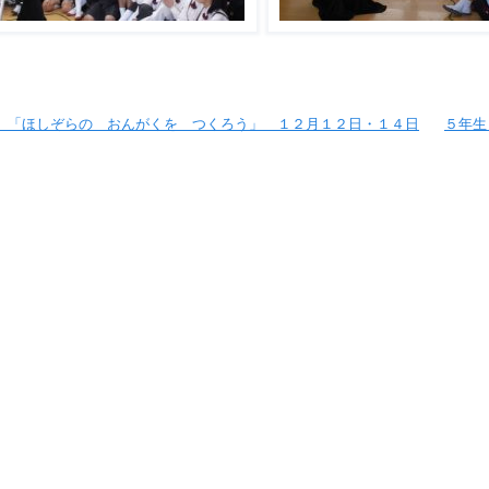
 「ほしぞらの おんがくを つくろう」 １２月１２日・１４日
５年生