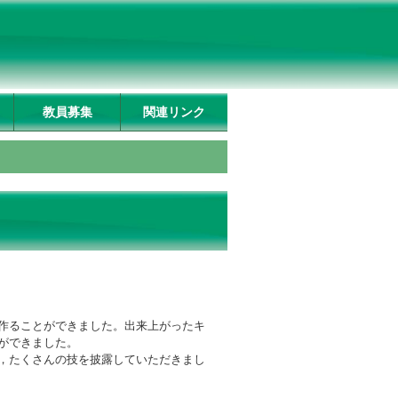
教員募集
関連リンク
作ることができました。出来上がったキ
ができました。
，たくさんの技を披露していただきまし