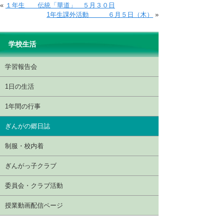
«
１年生 伝統「華道」 ５月３０日
1年生課外活動 ６月５日（木）
»
学校生活
学習報告会
1日の生活
1年間の行事
ぎんがの郷日誌
制服・校内着
ぎんがっ子クラブ
委員会・クラブ活動
授業動画配信ページ