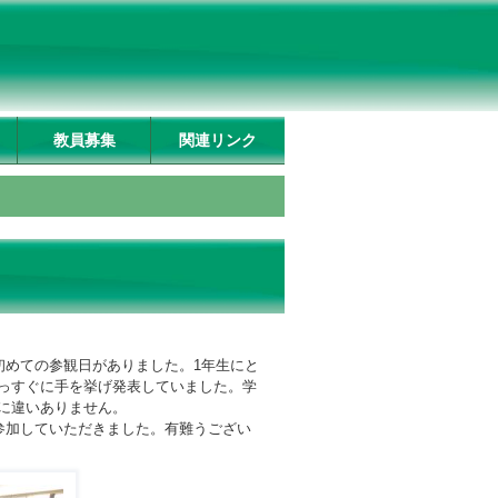
教員募集
関連リンク
初めての参観日がありました。
1
年生にと
っすぐに手を挙げ発表していました。学
に違いありません。
参加していただきました。有難うござい