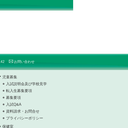
7142
お問い合わせ
児童募集
入試説明会及び学校見学
転入生募集要項
募集要項
入試Q&A
資料請求・お問合せ
プライバシーポリシー
保健室