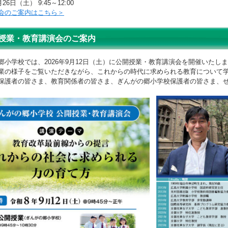
月26日（土） 9:45～12:00
会のご案内はこちら＞
授業・教育講演会のご案内
郷小学校では、2026年9月12日（土）に公開授業・教育講演会を開催いたし
業の様子をご覧いただきながら、これからの時代に求められる教育について
保護者の皆さま、教育関係者の皆さま、ぎんがの郷小学校保護者の皆さま
、