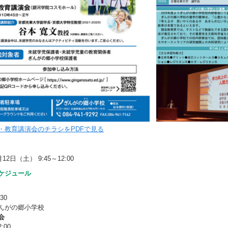
・教育講演会のチラシをPDFで見る
月12日（土） 9:45～12:00
ケジュール
30
んがの郷小学校
会
:00