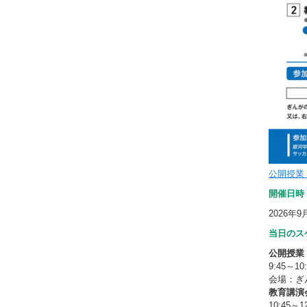
公開授業
開催日時
2026年9
当日のス
公開授業
9:45～10:
会場：ぎ
教育講演
10:45～12