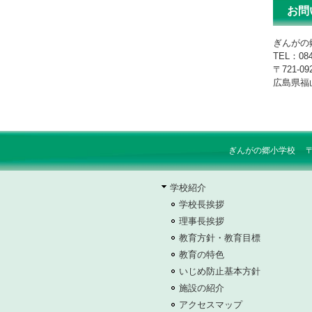
お問
ぎんがの
TEL：084
〒721-09
広島県福山
ぎんがの郷小学校 〒721-
学校紹介
学校長挨拶
理事長挨拶
教育方針・教育目標
教育の特色
いじめ防止基本方針
施設の紹介
アクセスマップ