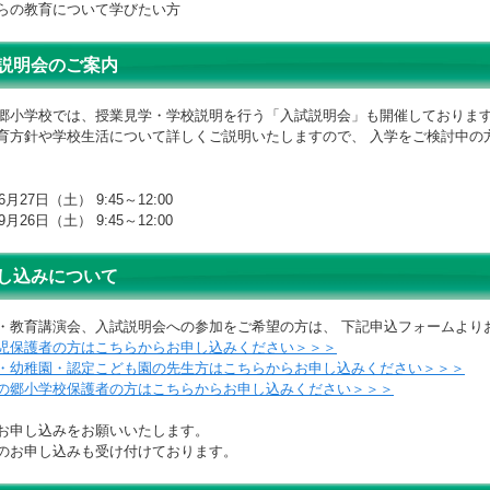
らの教育について学びたい方
説明会のご案内
郷小学校では、授業見学・学校説明を行う「入試説明会」も開催しておりま
育方針や学校生活について詳しくご説明いたしますので、 入学をご検討中の
6月27日（土） 9:45～12:00
9月26日（土） 9:45～12:00
し込みについて
・教育講演会、入試説明会への参加をご希望の方は、 下記申込フォームより
児保護者の方はこちらからお申し込みください＞＞＞
・幼稚園・認定こども園の先生方はこちらからお申し込みください＞＞＞
の郷小学校保護者の方はこちらからお申し込みください＞＞＞
お申し込みをお願いいたします。
のお申し込みも受け付けております。