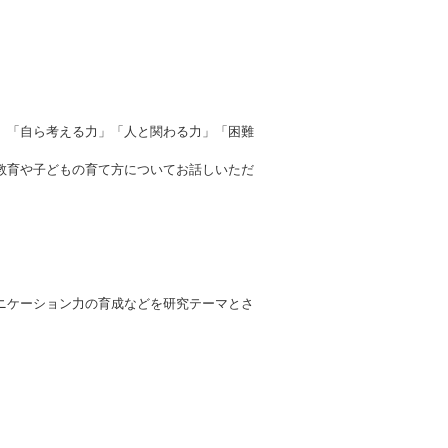
、 「自ら考える力」「人と関わる力」「困難
教育や子どもの育て方についてお話しいただ
ニケーション力の育成などを研究テーマとさ